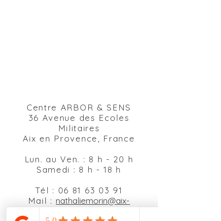
Centre ARBOR & SENS
36 Avenue des Ecoles
Militaires
Aix en Provence, France
Lun. au Ven. : 8 h - 20 h
Samedi : 8 h - 18 h
Tél :
06 81 63 03 91
Mail :
nathaliemorin@aix-
hypnosophro.fr